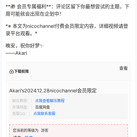
**🎁 会员专属福利**：评论区留下你最想尝试的主题，下
周可能就会出现在企划中！
*※ 本文为nicochannel付费会员限定内容，详细视频请登
录平台观看。*
晚安，祝你好梦✨
——Akari
查看
下载权限
Akari’s2024.12.28nicochannel会员限定
解压教程：：
点我查看解压教程
存储网盘：：
百度网盘
客服QQ：：
点我联系客服
您当前的等级为
游客