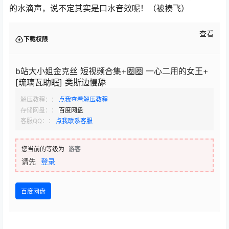
的水滴声，说不定其实是口水音效呢！（被揍飞）
查看
下载权限
b站大小姐金克丝 短视频合集+圈圈 一心二用的女王+
[琉璃瓦助眠] 类斯边慢舔
解压教程：：
点我查看解压教程
存储网盘：：
百度网盘
客服QQ：：
点我联系客服
您当前的等级为
游客
请先
登录
百度网盘