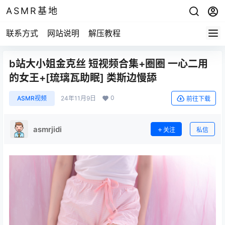
ASMR基地
联系方式
网站说明
解压教程
b站大小姐金克丝 短视频合集+圈圈 一心二用
的女王+[琉璃瓦助眠] 类斯边慢舔
0
ASMR视频
24年11月9日
前往下载
asmrjidi
关注
私信