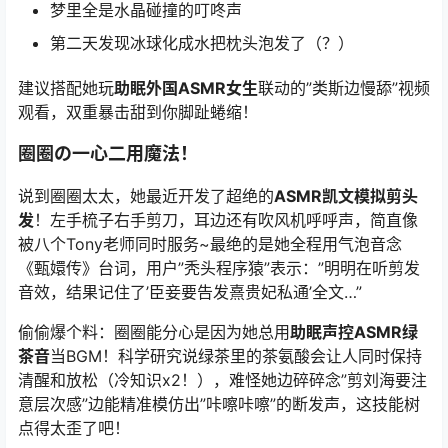
梦里全是水晶碰撞的叮咚声
第二天发现冰球化成水把枕头泡发了（？）
建议搭配她玩
助眠外国ASMR女生
联动的”类斯边慢舔”视频
观看，双重暴击甜到你脚趾蜷缩！
圈圈の一心二用魔法！
说到
圈圈
太太，她最近开发了超绝的
ASMR凯文模拟剪头
发
！左手梳子右手剪刀，耳边还有吹风机呼呼声，简直像
被八个Tony老师同时服务~最绝的是她全程用气泡音念
《甄嬛传》台词，用户”秃头程序猿”表示：”明明在听剪发
音效，结果记住了’臣妾要告发熹贵妃私通’全文…”
偷偷爆个料：圈圈能分心是因为她总用
助眠声控ASMR绿
茶音
当BGM！科学研究说绿茶里的茶氨酸会让人同时保持
清醒和放松（冷知识x2！），难怪她边碎碎念”剪刘海要注
意层次感”边能精准模仿出”咔嚓咔嚓”的断发声，这技能树
点得太歪了吧！