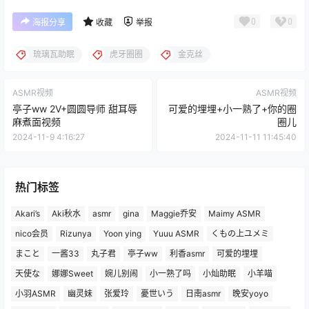
0
0
海报分享
收藏
举报
琉璃瓦助眠
虎牙圈圈
金克丝
ASMR视频
ASMR视频
亭子ww 2V+圆圆导师 甜耳辱
可爱的埋埋+小一熟了+你的圈
麻煮面视频
圈儿
2024-11-9 4:16:27
2024-11-11 11:45:40
热门标签
Akari’s
Aki秋水
asmr
gina
Maggie乔安
Maimy ASMR
nico会员
Rizunya
Yoon ying
Yuuu ASMR
くもの上ユメミ
まこと
一酱33
丸子君
亭子ww
利香asmr
可爱的埋埋
天使な
娜娜Sweet
婉儿别闹
小一熟了吗
小灿助眠
小羊喵
小羽ASMR
幽灵妹
张爱玲
憂世いう
日南asmr
晚安yoyo