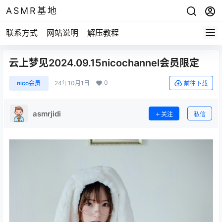
ASMR基地
联系方式
网站说明
解压教程
云上梦见2024.09.15nicochannel会员限定
0
nico会员
24年10月1日
前往下载
asmrjidi
关注
私信