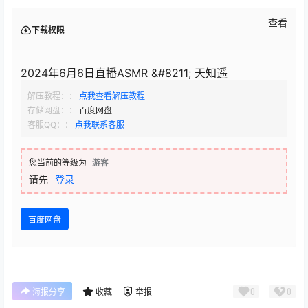
查看
下载权限
2024年6月6日直播ASMR &#8211; 天知遥
解压教程：：
点我查看解压教程
存储网盘：：
百度网盘
客服QQ：：
点我联系客服
您当前的等级为
游客
请先
登录
百度网盘
0
0
海报分享
收藏
举报