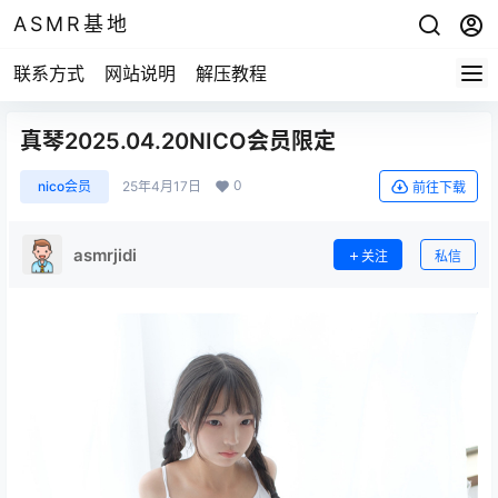
ASMR基地
联系方式
网站说明
解压教程
真琴2025.04.20NICO会员限定
0
nico会员
25年4月17日
前往下载
asmrjidi
关注
私信