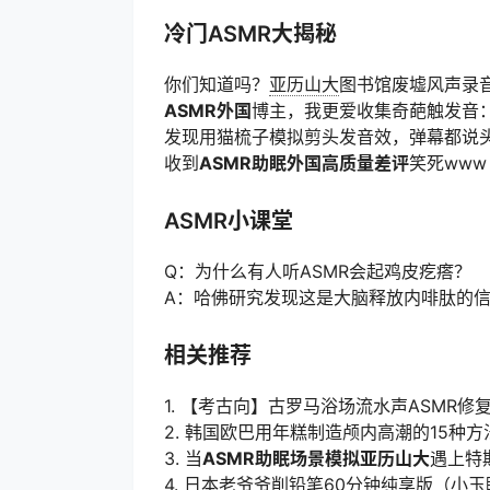
冷门ASMR大揭秘
你们知道吗？
亚历山大
图书馆废墟风声录音是
ASMR外国
博主，我更爱收集奇葩触发音
发现用猫梳子模拟剪头发音效，弹幕都说
收到
ASMR助眠外国高质量差评
笑死www
ASMR小课堂
Q：为什么有人听ASMR会起鸡皮疙瘩？
A：哈佛研究发现这是大脑释放内啡肽的信号
相关推荐
1. 【考古向】古罗马浴场流水声ASMR修
2. 韩国欧巴用年糕制造颅内高潮的15种方
3. 当
ASMR助眠场景模拟亚历山大
遇上特
4. 日本老爷爷削铅笔60分钟纯享版（小玉