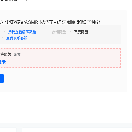
/小琪软糖erASMR 累坏了+虎牙圈圈 和嫂子独处
：：
点我查看解压教程
存储网盘：：
百度网盘
：：
点我联系客服
的等级为
游客
登录
盘