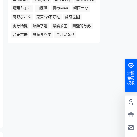
癒月ちょこ
白鹿姬
真琴asmr
绮雨せな
网野ぴこん
菜菜cyl不好吃
虎牙圈圈
虎牙绮夏
酥酥学姐
醋醋茉宝
隔壁的苏苏
音无来未
鬼花まりす
黒月かなせ
解锁
会员
权限