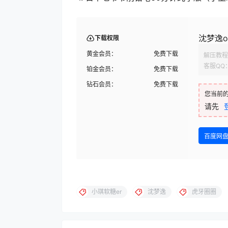
沈梦逸o
下载权限
黄金会员：
免费下载
解压教程
客服QQ
铂金会员：
免费下载
钻石会员：
免费下载
您当前
请先
百度网
小琪软糖er
沈梦逸
虎牙圈圈