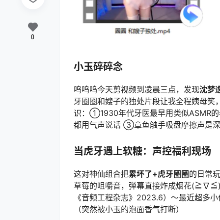
0
小玉碎碎念
呜呜呜今天剪视频到凌晨三点，发现
沈梦逸
牙圈圈和嫂子的独处片段让我全程姨母笑
识：①1930年代牙医最早用类似ASMR
都用气声说话 ③章鱼触手吸盘摩擦声是
当虎牙遇上软糖：声控福利现场
这对神仙组合把
累坏了+虎牙圈圈
的日常玩
草莓的咀嚼音，弹幕直接炸成烟花(≧∇≦)
《音频工程杂志》2023.6）～最近超多
（突然被小玉的泡面香气打断）