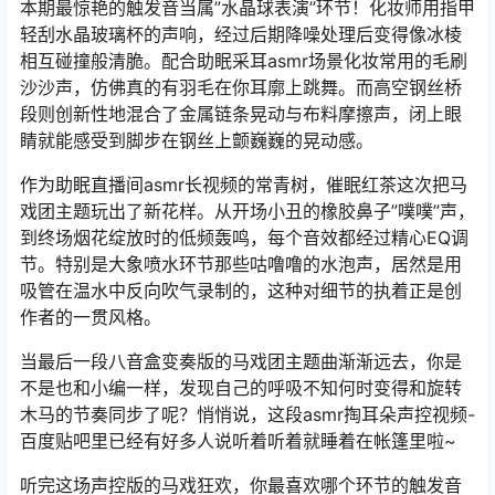
本期最惊艳的触发音当属”水晶球表演”环节！化妆师用指甲
轻刮水晶玻璃杯的声响，经过后期降噪处理后变得像冰棱
相互碰撞般清脆。配合助眠采耳asmr场景化妆常用的毛刷
沙沙声，仿佛真的有羽毛在你耳廓上跳舞。而高空钢丝桥
段则创新性地混合了金属链条晃动与布料摩擦声，闭上眼
睛就能感受到脚步在钢丝上颤巍巍的晃动感。
作为助眠直播间asmr长视频的常青树，催眠红茶这次把马
戏团主题玩出了新花样。从开场小丑的橡胶鼻子”噗噗”声，
到终场烟花绽放时的低频轰鸣，每个音效都经过精心EQ调
节。特别是大象喷水环节那些咕噜噜的水泡声，居然是用
吸管在温水中反向吹气录制的，这种对细节的执着正是创
作者的一贯风格。
当最后一段八音盒变奏版的马戏团主题曲渐渐远去，你是
不是也和小编一样，发现自己的呼吸不知何时变得和旋转
木马的节奏同步了呢？悄悄说，这段asmr掏耳朵声控视频-
百度贴吧里已经有好多人说听着听着就睡着在帐篷里啦~
听完这场声控版的马戏狂欢，你最喜欢哪个环节的触发音