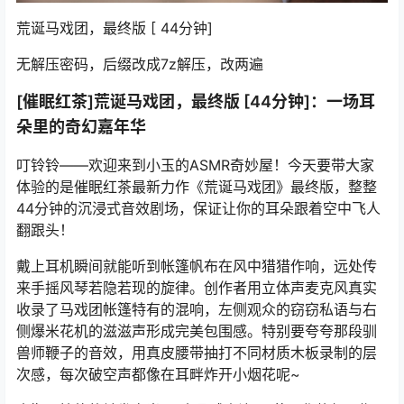
荒诞马戏团，最终版 [ 44分钟]
无解压密码，后缀改成7z解压，改两遍
[催眠红茶]荒诞马戏团，最终版 [44分钟]：一场耳
朵里的奇幻嘉年华
叮铃铃——欢迎来到小玉的ASMR奇妙屋！今天要带大家
体验的是催眠红茶最新力作《荒诞马戏团》最终版，整整
44分钟的沉浸式音效剧场，保证让你的耳朵跟着空中飞人
翻跟头！
戴上耳机瞬间就能听到帐篷帆布在风中猎猎作响，远处传
来手摇风琴若隐若现的旋律。创作者用立体声麦克风真实
收录了马戏团帐篷特有的混响，左侧观众的窃窃私语与右
侧爆米花机的滋滋声形成完美包围感。特别要夸夸那段驯
兽师鞭子的音效，用真皮腰带抽打不同材质木板录制的层
次感，每次破空声都像在耳畔炸开小烟花呢~