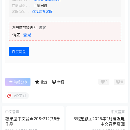
存储网盘：：
百度网盘
客服QQ：：
点我联系客服
您当前的等级为
游客
请先
登录
百度网盘
0
0
海报分享
收藏
举报
AD学姐
中文音声
中文音声
糖果屋中文音声208-212共5部
B站芝恩㱏2025年2月爱发电
作品
中文音声资源