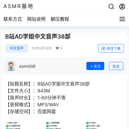
ASMR基地
联系方式
网站说明
解压教程
B站AD学姐中文音声38部
0
中文音声
25年5月19日
前往下载
asmrjidi
关注
私信
【标题名称】：B站AD学姐中文音声38部
【文件大小】：943M
【音声时长】：1-60分钟不等
【音频格式】：MP3/WAV
【存储空间】：百度网盘