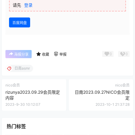
请先
登录
百度网盘
0
0
海报分享
收藏
举报
日南asmr
nico会员
nico会员
rizunya2023.09.29会员限定
日南2023.09.27NICO会员限
内容
定
2023-9-30 10:12:07
2023-10-1 21:37:28
热门标签