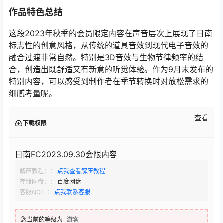
作品特色总结
这段2023年秋季的会员限定内容在声音层次上展现了日南
标志性的创意风格，从传统的道具音效到现代电子音效的
融合过渡非常自然。特别是3D音效与生物节律频率的结
合，创造出既舒适又有新意的听觉体验。作为9月末发布的
特别内容，可以感受到制作者在季节转换时对放松需求的
细腻考量呢。
查看
下载权限
日南FC2023.09.30会限内容
解压教程：：
点我查看解压教程
存储网盘：：
百度网盘
客服QQ：：
点我联系客服
您当前的等级为
游客