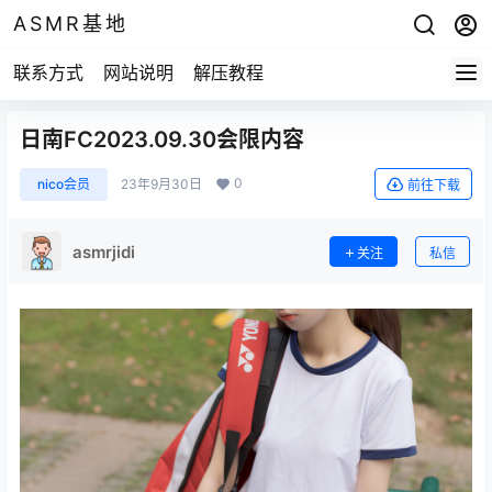
ASMR基地
联系方式
网站说明
解压教程
日南FC2023.09.30会限内容
0
nico会员
23年9月30日
前往下载
asmrjidi
关注
私信