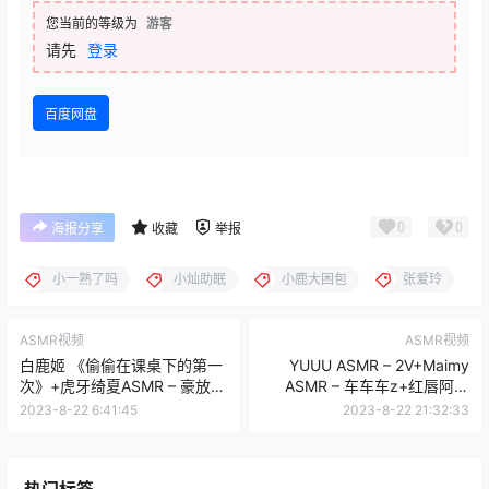
您当前的等级为
游客
请先
登录
百度网盘
0
0
海报分享
收藏
举报
小一熟了吗
小灿助眠
小鹿大困包
张爱玲
ASMR视频
ASMR视频
白鹿姬 《偷偷在课桌下的第一
YUUU ASMR – 2V+Maimy
次》+虎牙绮夏ASMR – 豪放
ASMR – 车车车z+红唇阿姨
+斗鱼Cos娃娃爱打豆豆 – 岛
ASMR – 检查身体
2023-8-22 6:41:45
2023-8-22 21:32:33
热门标签