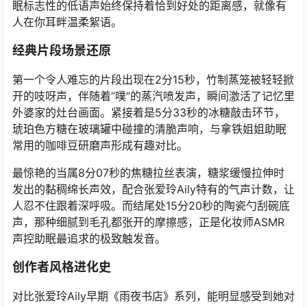
眠标志性的低语声始终保持着恰到好处的距离感，就像有
人在你耳畔温柔絮语。
经典片段场景还原
第一个令人难忘的片段出现在2分15秒，竹制蒸笼被轻轻掀
开的吱呀声，伴随着”噗”的蒸汽喷发声，瞬间激活了记忆里
外婆家的灶台画面。紧接着是5分33秒的冰糖敲击环节，
琥珀色方糖在玻璃罐中碰撞的清脆声响，与拿铁姐姐助眠
常用的咖啡豆研磨声形成有趣对比。
最惊艳的当属8分07秒的焦糖拉丝表演，糖浆缓慢拉伸时
发出的黏稠绵长声效，配合张爱玲Aily特有的气声计数，让
人忍不住跟着深呼吸。而结尾处15分20秒的陶瓷勺刮碗底
声，那种细腻到毛孔都张开的摩擦感，正是化妆师ASMR
声控助眠最追求的极致触发音。
创作者风格进化史
对比张爱玲Aily早期《雨夜书店》系列，能明显感受到她对