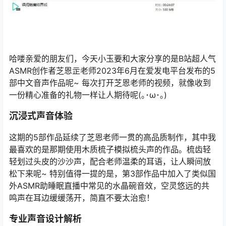
哈喽亲爱的朋友们，今天小玉要和大家分享的是B站超人气
ASMR创作者芝恩㱏老师2023年6月在爱发电平台发布的5
部中文音声作品呢~ 每次打开芝恩老师的视频，就像收到
一份精心准备的礼物一样让人期待呢(｡･ω･｡)
沉浸式声音体验
这期的5部作品延续了芝恩老师一贯的高品质制作，其中我
最喜欢的是那期使用木质梳子模拟梳头声的作品。梳齿轻
轻划过头皮的沙沙声，配合老师温柔的耳语，让人瞬间放
松下来呢~ 特别值得一提的是，第3部作品中加入了类似国
外ASMR助睡眠直播中常见的水晶碗音效，空灵悠远的共
鸣声在耳边缓缓荡开，简直不要太治愈！
专业声音设计解析