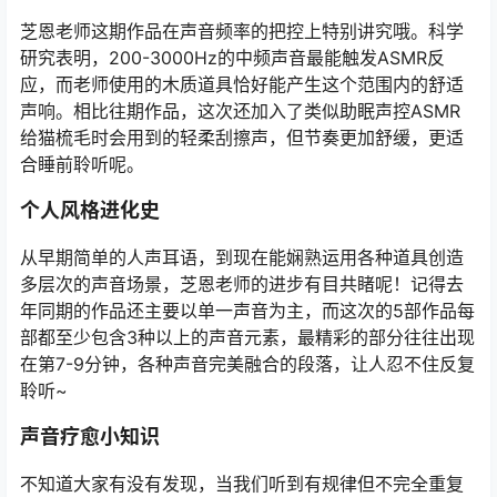
芝恩老师这期作品在声音频率的把控上特别讲究哦。科学
研究表明，200-3000Hz的中频声音最能触发ASMR反
应，而老师使用的木质道具恰好能产生这个范围内的舒适
声响。相比往期作品，这次还加入了类似助眠声控ASMR
给猫梳毛时会用到的轻柔刮擦声，但节奏更加舒缓，更适
合睡前聆听呢。
个人风格进化史
从早期简单的人声耳语，到现在能娴熟运用各种道具创造
多层次的声音场景，芝恩老师的进步有目共睹呢！记得去
年同期的作品还主要以单一声音为主，而这次的5部作品每
部都至少包含3种以上的声音元素，最精彩的部分往往出现
在第7-9分钟，各种声音完美融合的段落，让人忍不住反复
聆听~
声音疗愈小知识
不知道大家有没有发现，当我们听到有规律但不完全重复